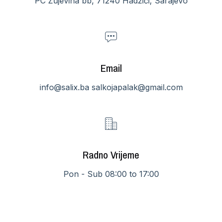
PC Zujevina bb, 71240 Hadžići, Sarajevo
Email
info@salix.ba salkojapalak@gmail.com
Radno Vrijeme
Pon - Sub 08:00 to 17:00