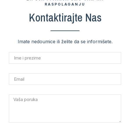
RASPOLAGANJU
Kontaktirajte Nas
Imate nedoumice ili želite da se informišete.