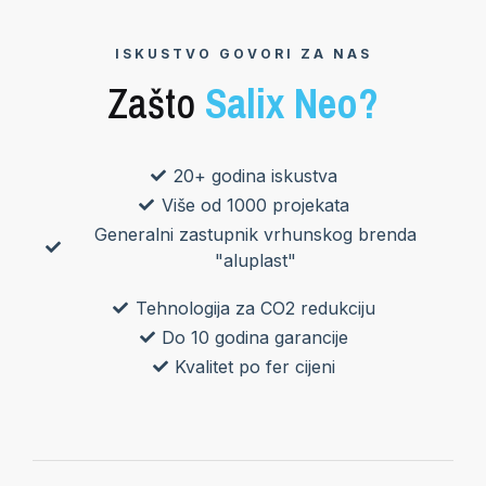
ISKUSTVO GOVORI ZA NAS
Zašto
Salix Neo?
20+ godina iskustva
Više od 1000 projekata
Generalni zastupnik vrhunskog brenda
"aluplast"
Tehnologija za CO2 redukciju
Do 10 godina garancije
Kvalitet po fer cijeni