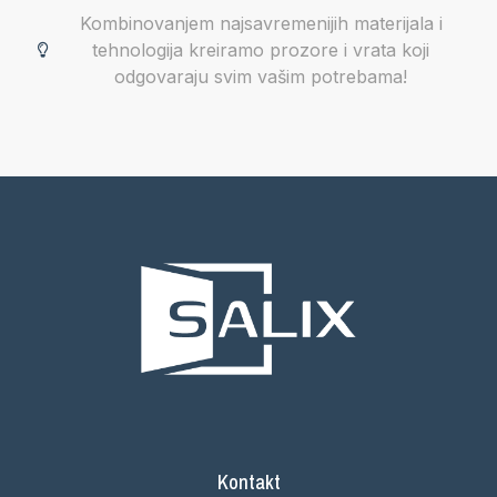
Kombinovanjem najsavremenijih materijala i
tehnologija kreiramo prozore i vrata koji
odgovaraju svim vašim potrebama!
Kontakt